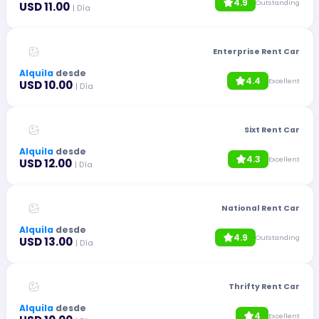
4.9
Outstanding
USD 11.00
| Día
Enterprise Rent Car
Alquila
desde
4.4
Excellent
USD 10.00
| Día
Sixt Rent Car
Alquila
desde
4.3
Excellent
USD 12.00
| Día
National Rent Car
Alquila
desde
4.9
Outstanding
USD 13.00
| Día
Thrifty Rent Car
Alquila
desde
4
Excellent