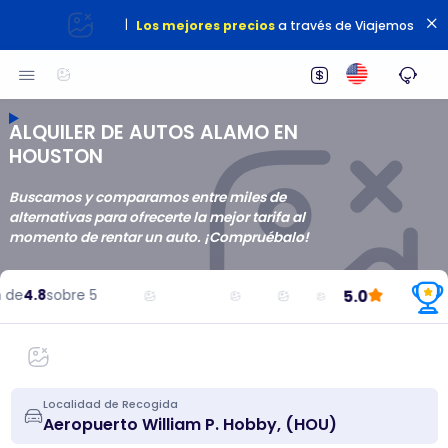
|
Los mejores precios
a través de Viajemos
ALQUILER DE AUTOS ALAMO EN
HOUSTON
Buscamos y comparamos entre miles de
alternativas para ofrecerte la mejor tarifa al
momento de rentar un auto. ¡Compruébalo!
5.0
de
4.8
sobre 5
Localidad de Recogida