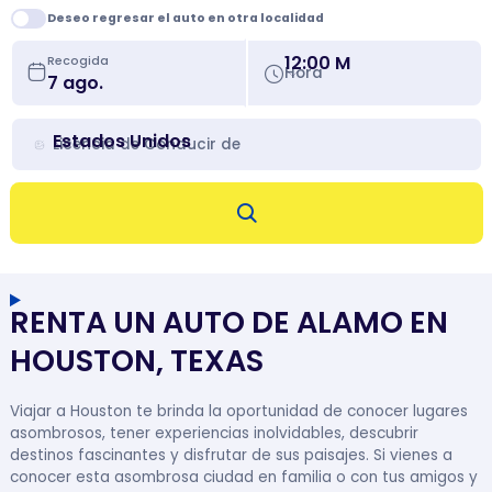
Deseo regresar el auto en otra localidad
12:00 M
Recogida
Hora
Estados Unidos
Licencia de Conducir de
RENTA UN AUTO DE ALAMO EN
HOUSTON, TEXAS
Viajar a Houston te brinda la oportunidad de conocer lugares
asombrosos, tener experiencias inolvidables, descubrir
destinos fascinantes y disfrutar de sus paisajes. Si vienes a
conocer esta asombrosa ciudad en familia o con tus amigos y