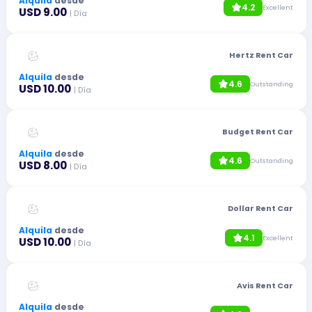
Alquila
desde
4.2
Excellent
USD 9.00
| Día
Hertz Rent Car
Alquila
desde
4.6
Outstanding
USD 10.00
| Día
Budget Rent Car
Alquila
desde
4.6
Outstanding
USD 8.00
| Día
Dollar Rent Car
Alquila
desde
4.1
Excellent
USD 10.00
| Día
Avis Rent Car
Alquila
desde