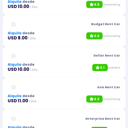
Alquila
desde
4.6
Outstanding
USD 10.00
| Día
Budget Rent Car
Alquila
desde
4.6
Outstanding
USD 8.00
| Día
Dollar Rent Car
Alquila
desde
4.1
Excellent
USD 10.00
| Día
Avis Rent Car
Alquila
desde
4.9
Outstanding
USD 11.00
| Día
Enterprise Rent Car
Alquila
desde