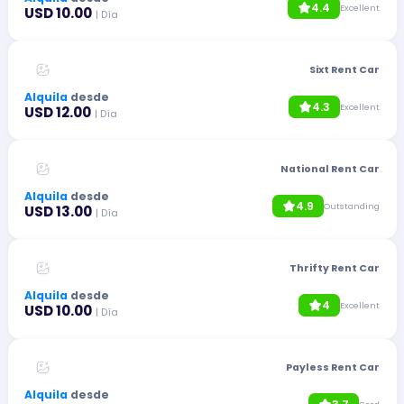
4.4
Excellent
USD 10.00
| Día
Sixt Rent Car
Alquila
desde
4.3
Excellent
USD 12.00
| Día
National Rent Car
Alquila
desde
4.9
Outstanding
USD 13.00
| Día
Thrifty Rent Car
Alquila
desde
4
Excellent
USD 10.00
| Día
Payless Rent Car
Alquila
desde