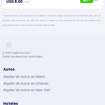
3.7
Good
USD 8.00
| Día
* Estos precios son sujetos a cambios y variarán dependiendo la temporada del año, el
tamaño del vehículo, los días de renta, la agencia de alquiler de carros, las coberturas
que adquieras, entre otros servicios opcionales.
©
2026
Viajemos.com .
Todos los derechos reservados.
Autos
Alquiler de Autos en Miami
Alquiler de Autos en Orlando
Alquiler de Autos en New York
Hoteles