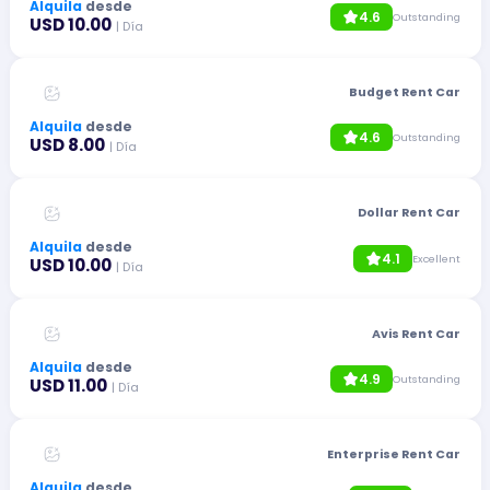
Alquila
desde
4.6
Outstanding
USD 10.00
| Día
Budget Rent Car
Alquila
desde
4.6
Outstanding
USD 8.00
| Día
Dollar Rent Car
Alquila
desde
4.1
Excellent
USD 10.00
| Día
Avis Rent Car
Alquila
desde
4.9
Outstanding
USD 11.00
| Día
Enterprise Rent Car
Alquila
desde