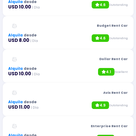
Alquila
desde
4.6
Outstanding
USD 10.00
| Día
Budget Rent Car
Alquila
desde
4.6
Outstanding
USD 8.00
| Día
Dollar Rent Car
Alquila
desde
4.1
Excellent
USD 10.00
| Día
Avis Rent Car
Alquila
desde
4.9
Outstanding
USD 11.00
| Día
Enterprise Rent Car
Alquila
desde