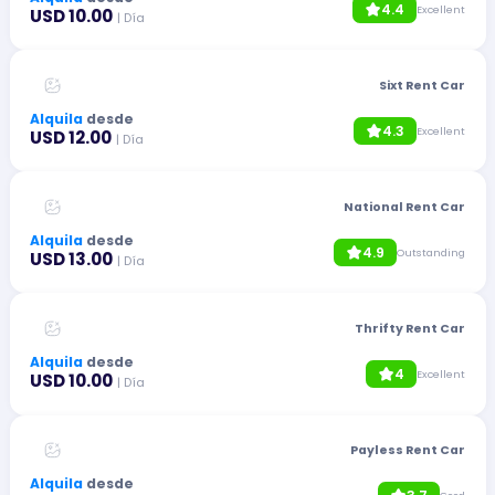
4.4
Excellent
USD 10.00
| Día
Sixt Rent Car
Alquila
desde
4.3
Excellent
USD 12.00
| Día
National Rent Car
Alquila
desde
4.9
Outstanding
USD 13.00
| Día
Thrifty Rent Car
Alquila
desde
4
Excellent
USD 10.00
| Día
Payless Rent Car
Alquila
desde