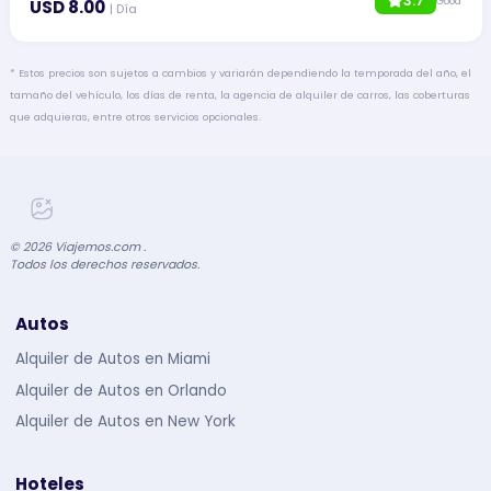
3.7
Good
USD 8.00
| Día
* Estos precios son sujetos a cambios y variarán dependiendo la temporada del año, el
tamaño del vehículo, los días de renta, la agencia de alquiler de carros, las coberturas
que adquieras, entre otros servicios opcionales.
©
2026
Viajemos.com .
Todos los derechos reservados.
Autos
Alquiler de Autos en Miami
Alquiler de Autos en Orlando
Alquiler de Autos en New York
Hoteles