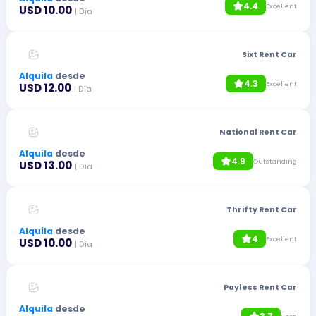
4.4
Excellent
USD 10.00
| Día
Sixt Rent Car
Alquila
desde
4.3
Excellent
USD 12.00
| Día
National Rent Car
Alquila
desde
4.9
Outstanding
USD 13.00
| Día
Thrifty Rent Car
Alquila
desde
4
Excellent
USD 10.00
| Día
Payless Rent Car
Alquila
desde