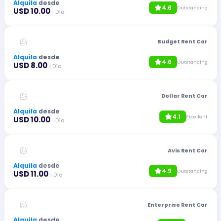
Alquila
desde
4.6
Outstanding
USD 10.00
| Día
Budget Rent Car
Alquila
desde
4.6
Outstanding
USD 8.00
| Día
Dollar Rent Car
Alquila
desde
4.1
Excellent
USD 10.00
| Día
Avis Rent Car
Alquila
desde
4.9
Outstanding
USD 11.00
| Día
Enterprise Rent Car
Alquila
desde