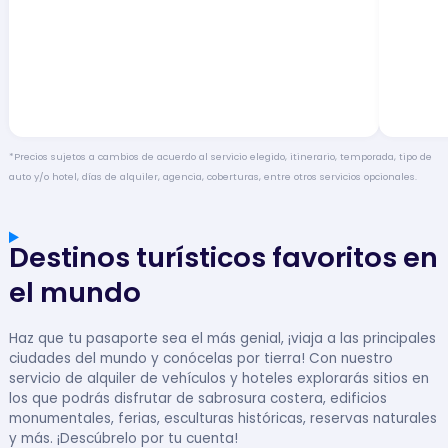
*Precios sujetos a cambios de acuerdo al servicio elegido, itinerario, temporada, tipo de
auto y/o hotel, días de alquiler, agencia, coberturas, entre otros servicios opcionales.
Destinos turísticos favoritos en
el mundo
Haz que tu pasaporte sea el más genial, ¡viaja a las principales
ciudades del mundo y conócelas por tierra! Con nuestro
servicio de alquiler de vehículos y hoteles explorarás sitios en
los que podrás disfrutar de sabrosura costera, edificios
monumentales, ferias, esculturas históricas, reservas naturales
y más. ¡Descúbrelo por tu cuenta!