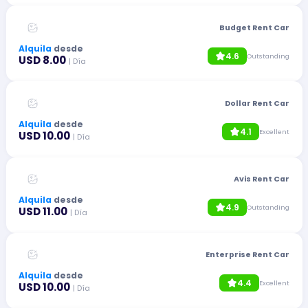
Budget Rent Car
Alquila
desde
4.6
Outstanding
USD 8.00
| Día
Dollar Rent Car
Alquila
desde
4.1
Excellent
USD 10.00
| Día
Avis Rent Car
Alquila
desde
4.9
Outstanding
USD 11.00
| Día
Enterprise Rent Car
Alquila
desde
4.4
Excellent
USD 10.00
| Día