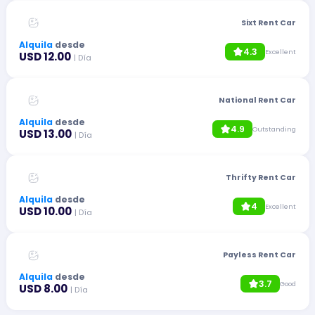
Sixt Rent Car
Alquila
desde
4.3
Excellent
USD 12.00
| Día
National Rent Car
Alquila
desde
4.9
Outstanding
USD 13.00
| Día
Thrifty Rent Car
Alquila
desde
4
Excellent
USD 10.00
| Día
Payless Rent Car
Alquila
desde
3.7
Good
USD 8.00
| Día