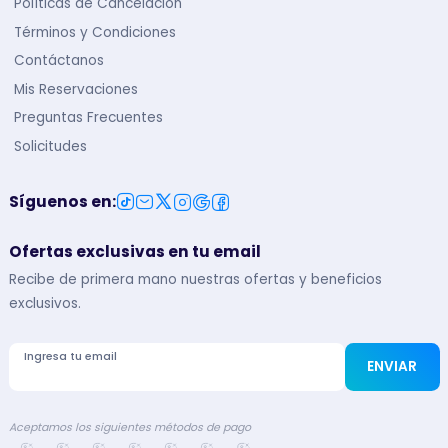
Políticas de Cancelación
Términos y Condiciones
Contáctanos
Mis Reservaciones
Preguntas Frecuentes
Solicitudes
Síguenos en
:
Ofertas exclusivas en tu email
Recibe de primera mano nuestras ofertas y beneficios
exclusivos.
Ingresa tu email
ENVIAR
Aceptamos los siguientes métodos de pago