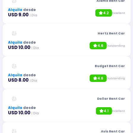
Alamo Rent Car
Alquila
desde
4.2
Excellent
USD 9.00
| Día
Hertz Rent Car
Alquila
desde
4.6
Outstanding
USD 10.00
| Día
Budget Rent Car
Alquila
desde
4.6
Outstanding
USD 8.00
| Día
Dollar Rent Car
Alquila
desde
4.1
Excellent
USD 10.00
| Día
Avis Rent Car