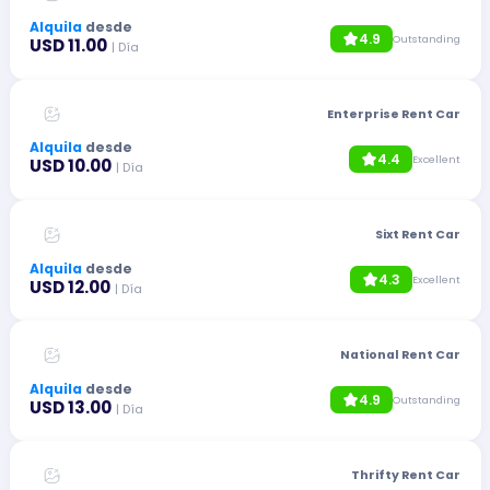
Alquila
desde
4.9
Outstanding
USD 11.00
| Día
Enterprise Rent Car
Alquila
desde
4.4
Excellent
USD 10.00
| Día
Sixt Rent Car
Alquila
desde
4.3
Excellent
USD 12.00
| Día
National Rent Car
Alquila
desde
4.9
Outstanding
USD 13.00
| Día
Thrifty Rent Car