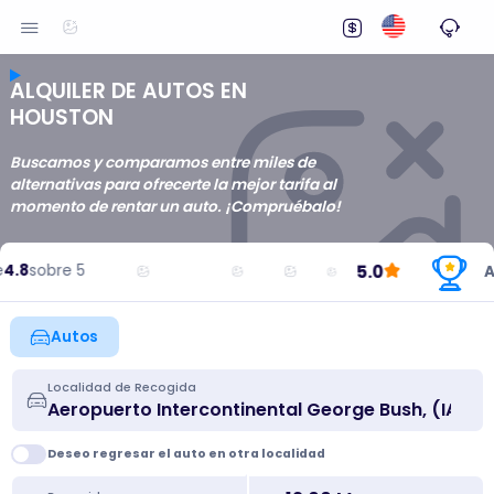
ALQUILER DE AUTOS EN
HOUSTON
Buscamos y comparamos entre miles de
alternativas para ofrecerte la mejor tarifa al
momento de rentar un auto. ¡Compruébalo!
5.0
.8
sobre 5
Al
Autos
Localidad de Recogida
Deseo regresar el auto en otra localidad