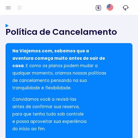
Política de Cancelamento
Na Viajemos.com, sabemos que a
aventura começa muito antes de sair de
casa
. E como os planos podem mudar a
qualquer momento, criamos nossas políticas
de cancelamento pensando na sua
tranquilidade e flexibilidade.
Convidamos você a revisá-las
antes de confirmar sua reserva,
para que tenha tudo sob controle
e possa aproveitar sua experiência
do início ao fim.