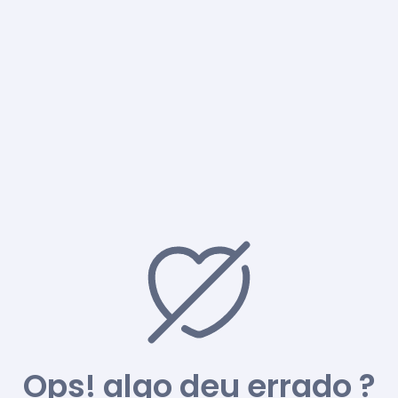
Ops! algo deu errado ?