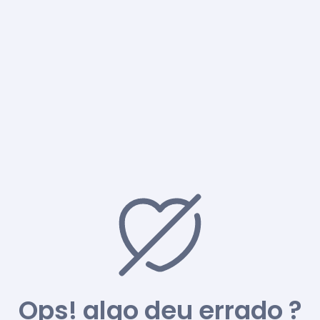
Ops! algo deu errado ?