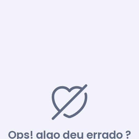
Ops! algo deu errado ?