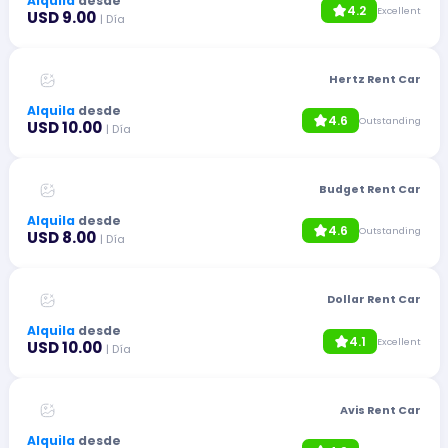
Alquila
desde
4.2
Excellent
USD 9.00
| Día
Hertz Rent Car
Alquila
desde
4.6
Outstanding
USD 10.00
| Día
Budget Rent Car
Alquila
desde
4.6
Outstanding
USD 8.00
| Día
Dollar Rent Car
Alquila
desde
4.1
Excellent
USD 10.00
| Día
Avis Rent Car
Alquila
desde