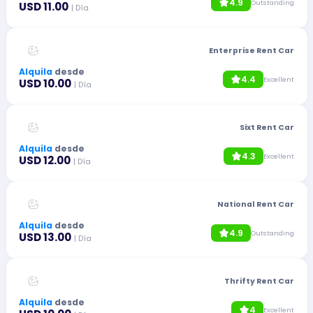
4.9
Outstanding
USD 11.00
| Día
Enterprise Rent Car
Alquila
desde
4.4
Excellent
USD 10.00
| Día
Sixt Rent Car
Alquila
desde
4.3
Excellent
USD 12.00
| Día
National Rent Car
Alquila
desde
4.9
Outstanding
USD 13.00
| Día
Thrifty Rent Car
Alquila
desde
4
Excellent