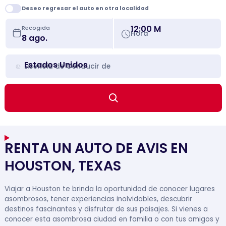
Deseo regresar el auto en otra localidad
12:00 M
Recogida
Hora
Estados Unidos
Licencia de Conducir de
RENTA UN AUTO DE AVIS EN
HOUSTON, TEXAS
Viajar a Houston te brinda la oportunidad de conocer lugares
asombrosos, tener experiencias inolvidables, descubrir
destinos fascinantes y disfrutar de sus paisajes. Si vienes a
conocer esta asombrosa ciudad en familia o con tus amigos y