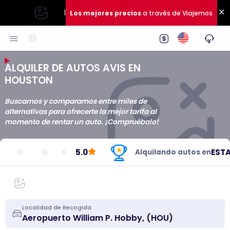
|
Los mejores precios
a través de Viajemos
ALQUILER DE AUTOS AVIS EN
HOUSTON
Buscamos y comparamos entre miles de
alternativas para ofrecerte la mejor tarifa al
momento de rentar un auto. ¡Compruébalo!
5.0
ESTAD
Alquilando autos en
Localidad de Recogida